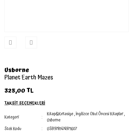
Usborne
Planet Earth Mazes
325,00 TL
TAKSİT SEÇENEKLERİ
Kitap&Kırtasiye
,
İngilizce Okul Öncesi Kitaplar
,
Kategori
Usborne
Stok Kodu
USB9781474971607