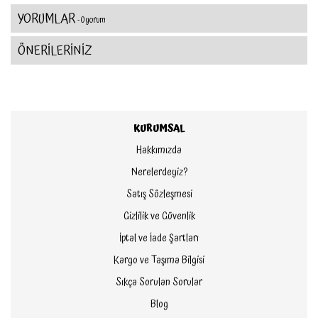
YORUMLAR
- 0 yorum
ÖNERİLERİNİZ
KURUMSAL
Hakkımızda
Nerelerdeyiz?
Satış Sözleşmesi
Gizlilik ve Güvenlik
İptal ve İade Şartları
Kargo ve Taşıma Bilgisi
Sıkça Sorulan Sorular
Blog