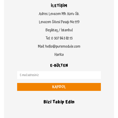
İLETİŞİM
Adres: Levazım Mh. Koru Sk.
Levazım Sitesi Pasajı No:119
Beşiktaş / İstanbul
Tel: 0 507 845 82 15
Mail: hello@puremodule.com
Harita
E-BÜLTEN
KAYDOL
Bizi Takip Edin