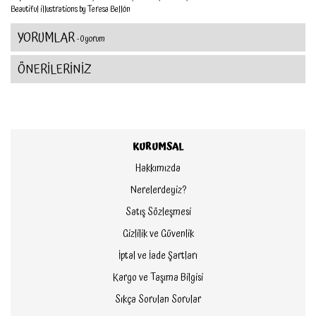
Beautiful illustrations by Teresa Bellón
YORUMLAR
- 0 yorum
ÖNERİLERİNİZ
KURUMSAL
Hakkımızda
Nerelerdeyiz?
Satış Sözleşmesi
Gizlilik ve Güvenlik
İptal ve İade Şartları
Kargo ve Taşıma Bilgisi
Sıkça Sorulan Sorular