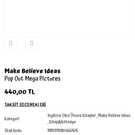
Make Believe Ideas
Pop Out Mega Pictures
440,00 TL
TAKSİT SEÇENEKLERİ
İngilizce Okul Öncesi Kitaplar
,
Make Believe Ideas
Kategori
,
Kitap&Kırtasiye
Stok Kodu
MBI9781805447474