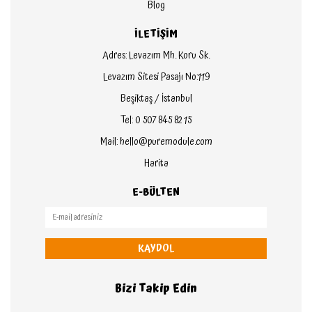
Blog
İLETİŞİM
Adres: Levazım Mh. Koru Sk.
Levazım Sitesi Pasajı No:119
Beşiktaş / İstanbul
Tel: 0 507 845 82 15
Mail: hello@puremodule.com
Harita
E-BÜLTEN
KAYDOL
Bizi Takip Edin