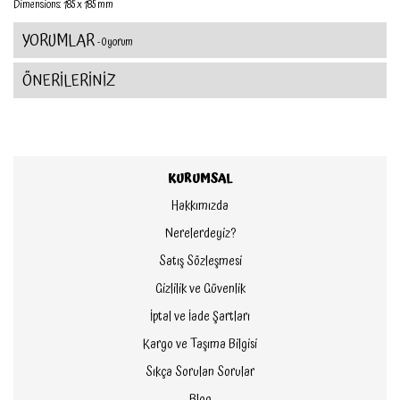
Dimensions: 185 x 185 mm
YORUMLAR
- 0 yorum
ÖNERİLERİNİZ
KURUMSAL
Hakkımızda
Nerelerdeyiz?
Satış Sözleşmesi
Gizlilik ve Güvenlik
İptal ve İade Şartları
Kargo ve Taşıma Bilgisi
Sıkça Sorulan Sorular