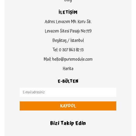
Blog
İLETİŞİM
Adres: Levazım Mh. Koru Sk.
Levazım Sitesi Pasajı No:119
Beşiktaş / İstanbul
Tel: 0 507 845 82 15
Mail: hello@puremodule.com
Harita
E-BÜLTEN
KAYDOL
Bizi Takip Edin