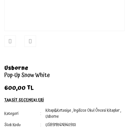
Usborne
Pop-Up Snow White
600,00 TL
TAKSİT SEÇENEKLERİ
Kitap&Kırtasiye
,
İngilizce Okul Öncesi Kitaplar
,
Kategori
Usborne
Stok Kodu
USB9781474940955