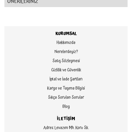
ÖNERİLERİNİZ
KURUMSAL
Hakkımızda
Nerelerdeyiz?
Satış Sözleşmesi
Gizlilik ve Güvenlik
İptal ve İade Şartları
Kargo ve Taşıma Bilgisi
Sıkça Sorulan Sorular
Blog
İLETİŞİM
Adres: Levazım Mh. Koru Sk.