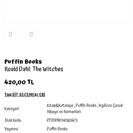
Puffin Books
Roald Dahl: The Witches
420,00 TL
TAKSİT SEÇENEKLERİ
Kitap&Kırtasiye
,
Puffin Books
,
İngilizce Çocuk
Kategori
Hikaye ve Romanları
Stok Kodu
PFB9780141365473
Yayınevi
Puffin Books