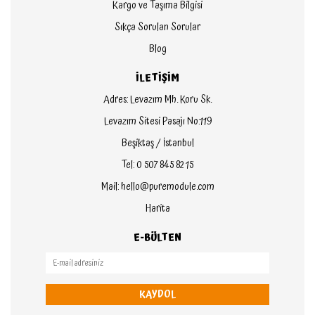
Kargo ve Taşıma Bilgisi
Sıkça Sorulan Sorular
Blog
İLETİŞİM
Adres: Levazım Mh. Koru Sk.
Levazım Sitesi Pasajı No:119
Beşiktaş / İstanbul
Tel: 0 507 845 82 15
Mail: hello@puremodule.com
Harita
E-BÜLTEN
KAYDOL