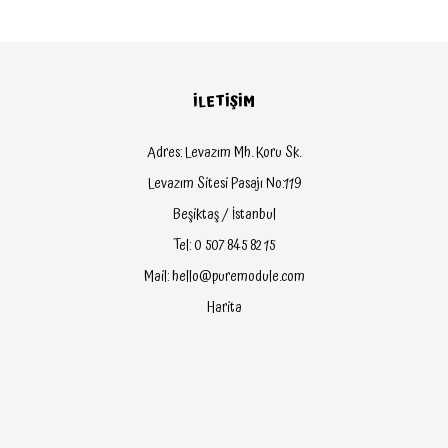
İLETİŞİM
Adres: Levazım Mh. Koru Sk.
Levazım Sitesi Pasajı No:119
Beşiktaş / İstanbul
Tel: 0 507 845 82 15
Mail: hello@puremodule.com
Harita