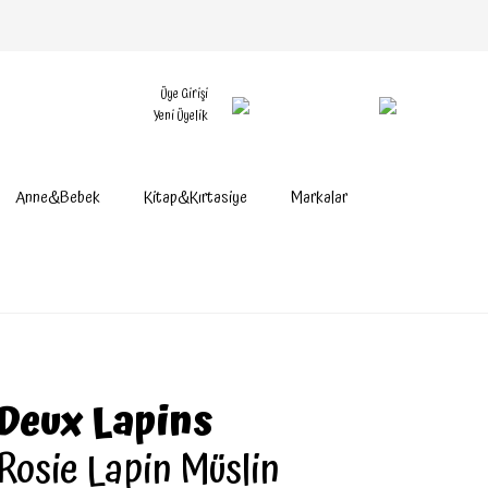
Üye Girişi
Yeni Üyelik
Anne&Bebek
Kitap&Kırtasiye
Markalar
Deux Lapins
Rosie Lapin Müslin