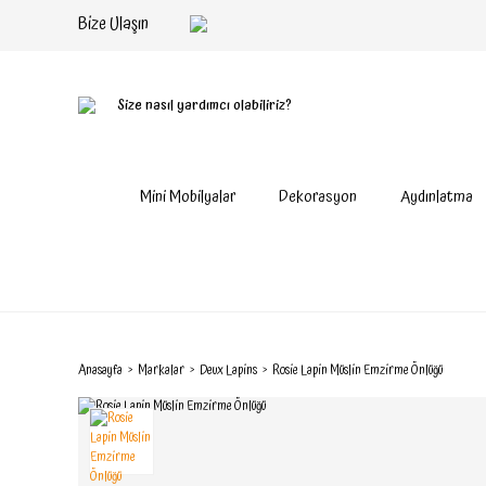
Bize Ulaşın
Size nasıl yardımcı olabiliriz?
Mini Mobilyalar
Dekorasyon
Aydınlatma
Anasayfa
Markalar
Deux Lapins
Rosie Lapin Müslin Emzirme Önlüğü