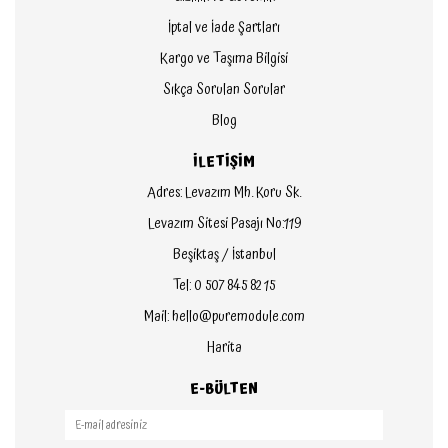
İptal ve İade Şartları
Kargo ve Taşıma Bilgisi
Sıkça Sorulan Sorular
Blog
İLETİŞİM
Adres: Levazım Mh. Koru Sk.
Levazım Sitesi Pasajı No:119
Beşiktaş / İstanbul
Tel: 0 507 845 82 15
Mail: hello@puremodule.com
Harita
E-BÜLTEN