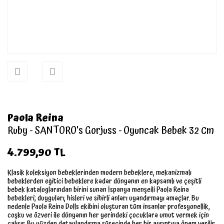
Paola Reina
Ruby - SANTORO's Gorjuss - Oyuncak Bebek 32 Cm
4.799,90 TL
Klasik koleksiyon bebeklerinden modern bebeklere, mekanizmalı
bebeklerden eğitici bebeklere kadar dünyanın en kapsamlı ve çeşitli
bebek kataloglarından birini sunan İspanya menşeili Paola Reina
bebekleri; duyguları, hisleri ve sihirli anları uyandırmayı amaçlar. Bu
nedenle Paola Reina Dolls ekibini oluşturan tüm insanlar profesyonellik,
coşku ve özveri ile dünyanın her yerindeki çocuklara umut vermek için