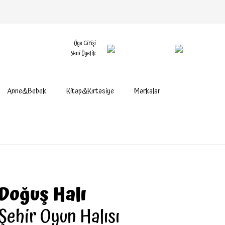
Üye Girişi
Yeni Üyelik
Anne&Bebek
Kitap&Kırtasiye
Markalar
Doğuş Halı
Şehir Oyun Halısı