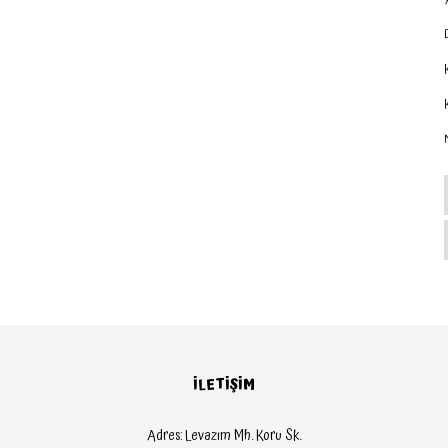
K
İLETİŞİM
Adres: Levazım Mh. Koru Sk.