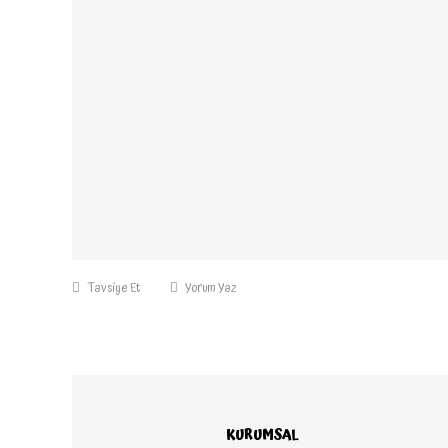
Tavsiye Et
Yorum Yaz
KURUMSAL