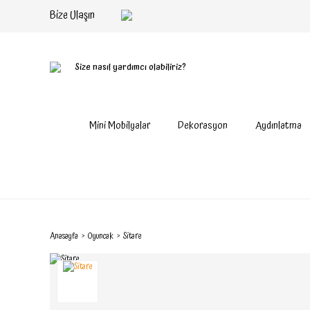
Bize Ulaşın
Size nasıl yardımcı olabiliriz?
Mini Mobilyalar
Dekorasyon
Aydınlatma
Anasayfa
Oyuncak
Sitare