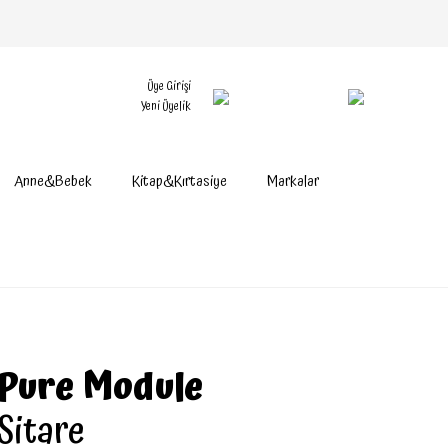
Üye Girişi
Yeni Üyelik
Anne&Bebek
Kitap&Kırtasiye
Markalar
Pure Module
Sitare