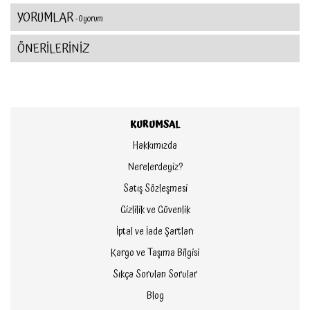
YORUMLAR
- 0 yorum
ÖNERİLERİNİZ
KURUMSAL
Hakkımızda
Nerelerdeyiz?
Satış Sözleşmesi
Gizlilik ve Güvenlik
İptal ve İade Şartları
Kargo ve Taşıma Bilgisi
Sıkça Sorulan Sorular
Blog