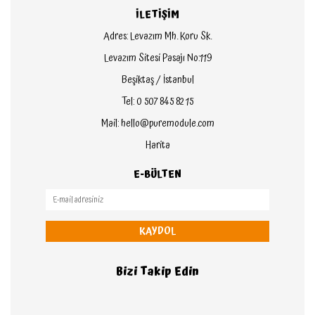
İLETİŞİM
Adres: Levazım Mh. Koru Sk.
Levazım Sitesi Pasajı No:119
Beşiktaş / İstanbul
Tel: 0 507 845 82 15
Mail: hello@puremodule.com
Harita
E-BÜLTEN
KAYDOL
Bizi Takip Edin