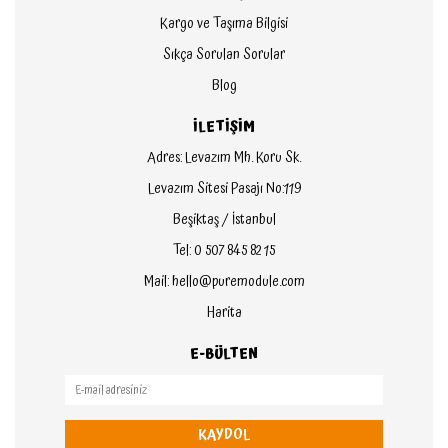
Kargo ve Taşıma Bilgisi
Sıkça Sorulan Sorular
Blog
İLETİŞİM
Adres: Levazım Mh. Koru Sk.
Levazım Sitesi Pasajı No:119
Beşiktaş / İstanbul
Tel: 0 507 845 82 15
Mail: hello@puremodule.com
Harita
E-BÜLTEN
KAYDOL