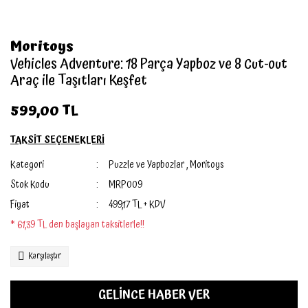
Moritoys
Vehicles Adventure: 18 Parça Yapboz ve 8 Cut-out
Araç ile Taşıtları Keşfet
599,00 TL
TAKSİT SEÇENEKLERİ
Kategori
Puzzle ve Yapbozlar
,
Moritoys
Stok Kodu
MRP009
Fiyat
499,17 TL + KDV
* 61,39 TL den başlayan taksitlerle!!
Karşılaştır
GELİNCE HABER VER