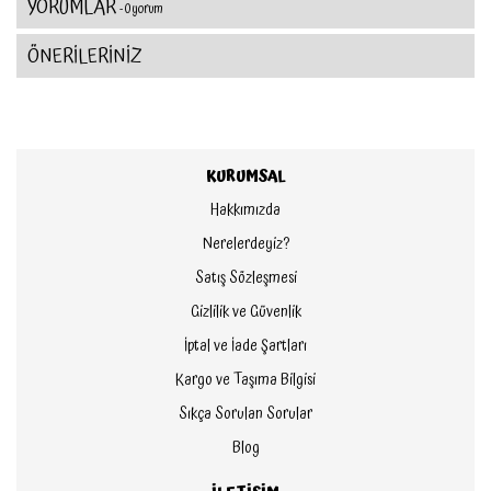
YORUMLAR
- 0 yorum
ÖNERİLERİNİZ
KURUMSAL
Hakkımızda
Nerelerdeyiz?
Satış Sözleşmesi
Gizlilik ve Güvenlik
İptal ve İade Şartları
Kargo ve Taşıma Bilgisi
Sıkça Sorulan Sorular
Blog