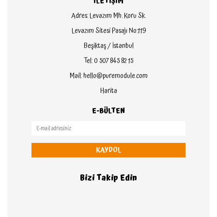
İLETİŞİM
Adres: Levazım Mh. Koru Sk.
Levazım Sitesi Pasajı No:119
Beşiktaş / İstanbul
Tel: 0 507 845 82 15
Mail: hello@puremodule.com
Harita
E-BÜLTEN
KAYDOL
Bizi Takip Edin