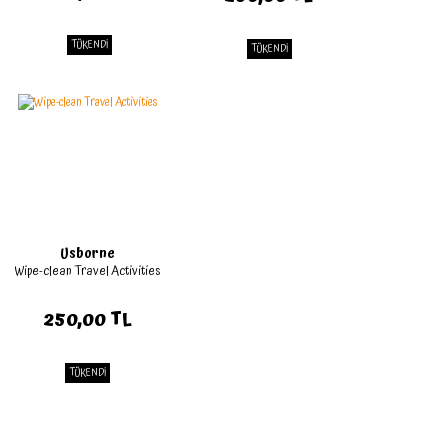
TÜKENDİ
TÜKENDİ
Usborne
Wipe-clean Travel Activities
250,00 TL
TÜKENDİ