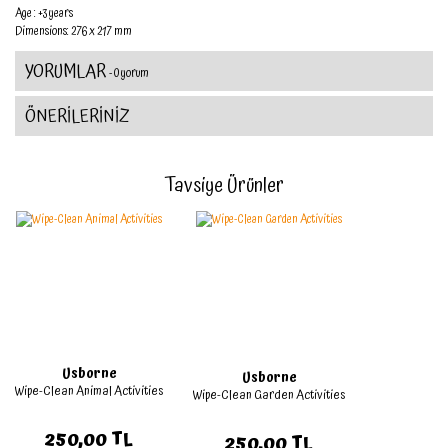
Age : +3 years
Dimensions: 276 x 217 mm
YORUMLAR
- 0 yorum
ÖNERİLERİNİZ
Tavsiye Ürünler
Usborne
Usborne
Wipe-Clean Animal Activities
Wipe-Clean Garden Activities
250,00 TL
250,00 TL