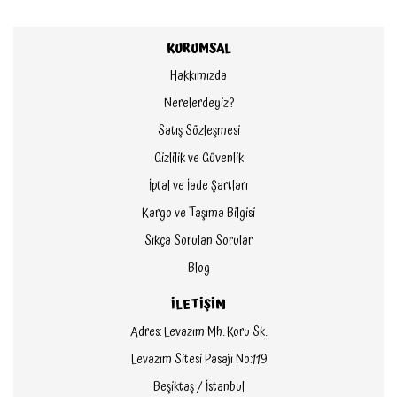
KURUMSAL
Hakkımızda
Nerelerdeyiz?
Satış Sözleşmesi
Gizlilik ve Güvenlik
İptal ve İade Şartları
Kargo ve Taşıma Bilgisi
Sıkça Sorulan Sorular
Blog
İLETİŞİM
Adres: Levazım Mh. Koru Sk.
Levazım Sitesi Pasajı No:119
Beşiktaş / İstanbul