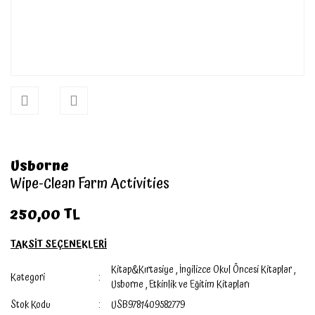
Usborne
Wipe-Clean Farm Activities
250,00 TL
TAKSİT SEÇENEKLERİ
Kitap&Kırtasiye
,
İngilizce Okul Öncesi Kitaplar
,
Kategori
Usborne
,
Etkinlik ve Eğitim Kitapları
Stok Kodu
USB9781409582779