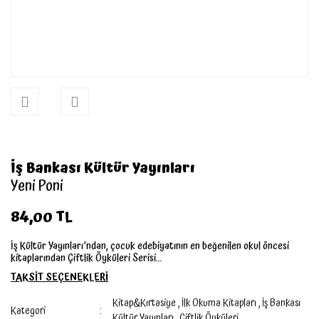
İş Bankası Kültür Yayınları
Yeni Poni
84,00 TL
İş Kültür Yayınları’ndan, çocuk edebiyatının en beğenilen okul öncesi
kitaplarından Çiftlik Öyküleri Serisi...
TAKSİT SEÇENEKLERİ
Kitap&Kırtasiye
,
İlk Okuma Kitapları
,
İş Bankası
Kategori
Kültür Yayınları
,
Çiftlik Öyküleri