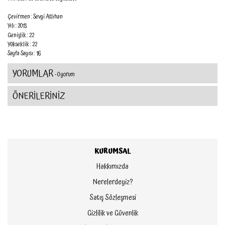
Çevirmen : Sevgi Atlıhan
Yılı : 2013
Genişlik : 22
Yükseklik : 22
Sayfa Sayısı : 16
YORUMLAR
- 0 yorum
ÖNERİLERİNİZ
KURUMSAL
Hakkımızda
Nerelerdeyiz?
Satış Sözleşmesi
Gizlilik ve Güvenlik