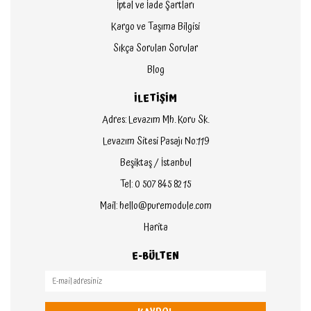
İptal ve İade Şartları
Kargo ve Taşıma Bilgisi
Sıkça Sorulan Sorular
Blog
İLETİŞİM
Adres: Levazım Mh. Koru Sk.
Levazım Sitesi Pasajı No:119
Beşiktaş / İstanbul
Tel: 0 507 845 82 15
Mail: hello@puremodule.com
Harita
E-BÜLTEN