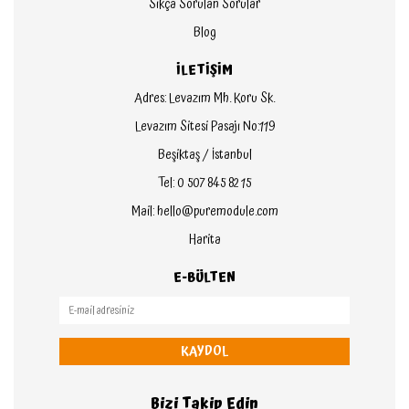
Sıkça Sorulan Sorular
Blog
İLETİŞİM
Adres: Levazım Mh. Koru Sk.
Levazım Sitesi Pasajı No:119
Beşiktaş / İstanbul
Tel: 0 507 845 82 15
Mail: hello@puremodule.com
Harita
E-BÜLTEN
KAYDOL
Bizi Takip Edin