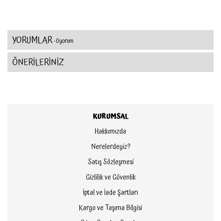
YORUMLAR
- 0 yorum
ÖNERİLERİNİZ
KURUMSAL
Hakkımızda
Nerelerdeyiz?
Satış Sözleşmesi
Gizlilik ve Güvenlik
İptal ve İade Şartları
Kargo ve Taşıma Bilgisi