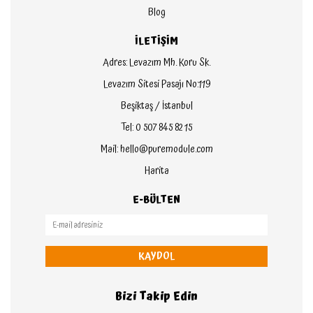
Blog
İLETİŞİM
Adres: Levazım Mh. Koru Sk.
Levazım Sitesi Pasajı No:119
Beşiktaş / İstanbul
Tel: 0 507 845 82 15
Mail: hello@puremodule.com
Harita
E-BÜLTEN
KAYDOL
Bizi Takip Edin