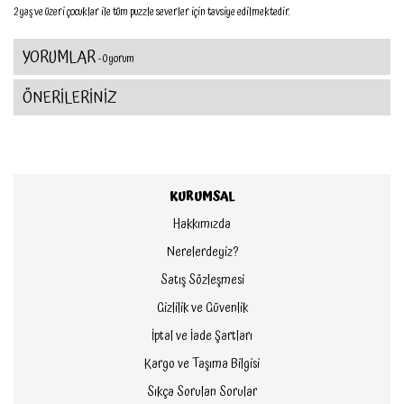
2 yaş ve üzeri çocuklar ile tüm puzzle severler için tavsiye edilmektedir.
YORUMLAR
- 0 yorum
ÖNERİLERİNİZ
KURUMSAL
Hakkımızda
Nerelerdeyiz?
Satış Sözleşmesi
Gizlilik ve Güvenlik
İptal ve İade Şartları
Kargo ve Taşıma Bilgisi
Sıkça Sorulan Sorular