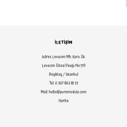
İLETİŞİM
Adres: Levazım Mh. Koru Sk.
Levazım Sitesi Pasajı No:119
Beşiktaş / İstanbul
Tel: 0 507 845 82 15
Mail: hello@puremodule.com
Harita