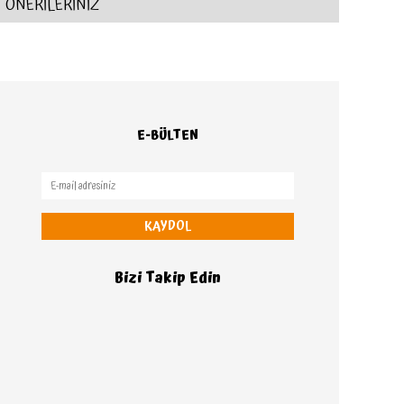
ÖNERİLERİNİZ
E-BÜLTEN
KAYDOL
Bizi Takip Edin