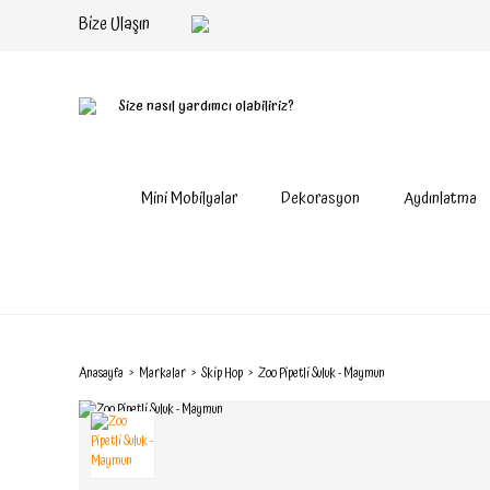
Bize Ulaşın
Size nasıl yardımcı olabiliriz?
Mini Mobilyalar
Dekorasyon
Aydınlatma
Anasayfa
Markalar
Skip Hop
Zoo Pipetli Suluk - Maymun