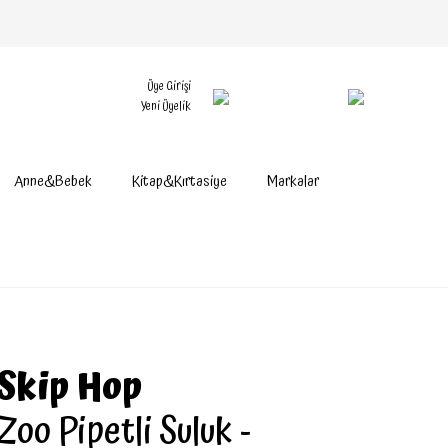
Üye Girişi
Yeni Üyelik
Anne&Bebek
Kitap&Kırtasiye
Markalar
Skip Hop
Zoo Pipetli Suluk -