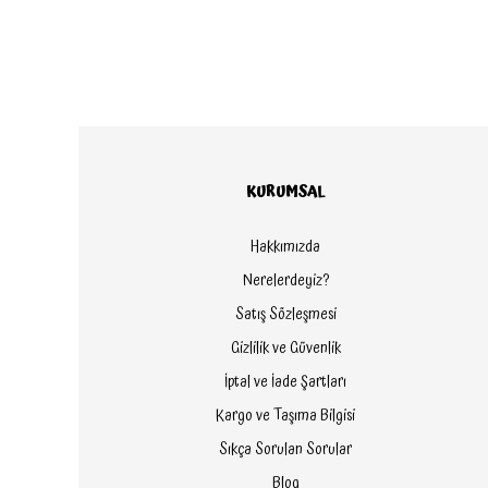
KURUMSAL
Hakkımızda
Nerelerdeyiz?
Satış Sözleşmesi
Gizlilik ve Güvenlik
İptal ve İade Şartları
Kargo ve Taşıma Bilgisi
Sıkça Sorulan Sorular
Blog