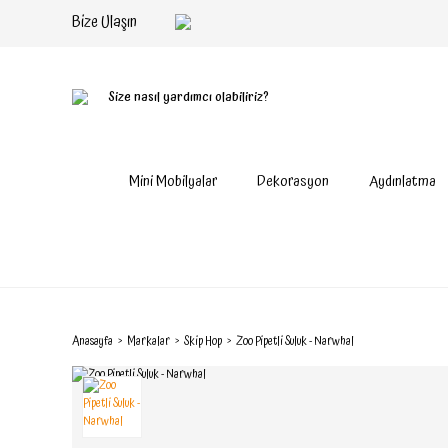
Bize Ulaşın
Size nasıl yardımcı olabiliriz?
Mini Mobilyalar
Dekorasyon
Aydınlatma
Anasayfa
Markalar
Skip Hop
Zoo Pipetli Suluk - Narwhal