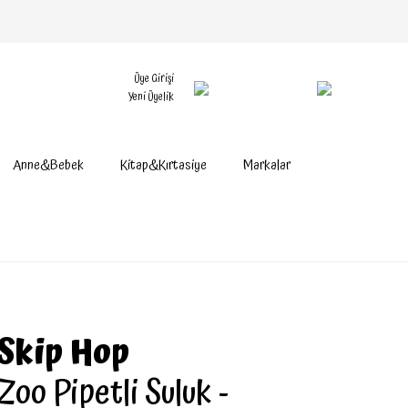
Üye Girişi
Yeni Üyelik
Anne&Bebek
Kitap&Kırtasiye
Markalar
Skip Hop
Zoo Pipetli Suluk -