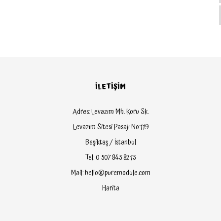
İLETİŞİM
Adres: Levazım Mh. Koru Sk.
Levazım Sitesi Pasajı No:119
Beşiktaş / İstanbul
Tel: 0 507 845 82 15
Mail: hello@puremodule.com
Harita