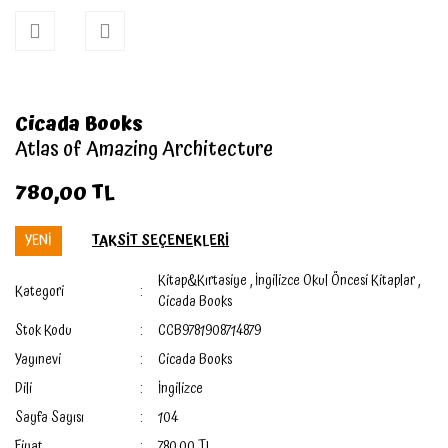
Cicada Books
Atlas of Amazing Architecture
780,00 TL
YENİ
TAKSİT SEÇENEKLERİ
Kitap&Kırtasiye
,
İngilizce Okul Öncesi Kitaplar
,
Kategori
Cicada Books
Stok Kodu
CCB9781908714879
Yayınevi
Cicada Books
Dili
İngilizce
Sayfa Sayısı
104
Fiyat
780,00 TL