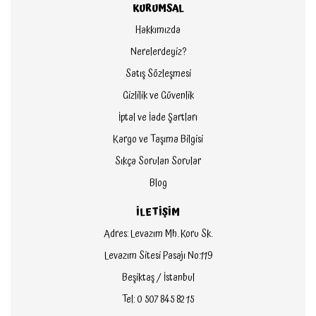
KURUMSAL
Hakkımızda
Nerelerdeyiz?
Satış Sözleşmesi
Gizlilik ve Güvenlik
İptal ve İade Şartları
Kargo ve Taşıma Bilgisi
Sıkça Sorulan Sorular
Blog
İLETİŞİM
Adres: Levazım Mh. Koru Sk.
Levazım Sitesi Pasajı No:119
Beşiktaş / İstanbul
Tel: 0 507 845 82 15