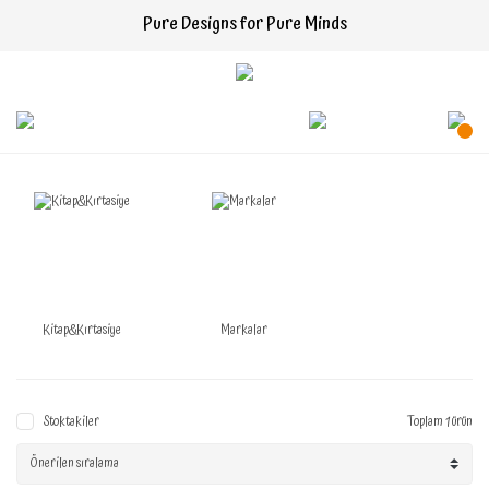
Pure Designs for Pure Minds
Kitap&Kırtasiye
Markalar
Stoktakiler
Toplam 1 ürün